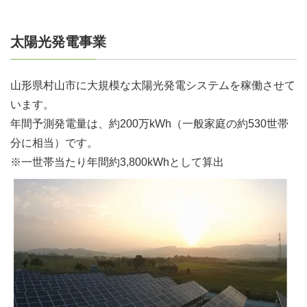
太陽光発電事業
山形県村山市に大規模な太陽光発電システムを稼働させて
います。
年間予測発電量は、約200万kWh（一般家庭の約530世帯
分に相当）です。
※一世帯当たり年間約3,800kWhとして算出