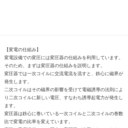
そのため生み出された電気は、まず発電所内に設けられて
いる変電設備へと送られます。
当バイオマス発電所の変電設備は低圧の電気を昇圧するた
めに使用しています。
【変電の仕組み】
変電設備での変圧には変圧器の仕組みを利用しています。
そのため、まずは変圧器の仕組みを説明します。
変圧器では一次コイルに交流電流を流すと、鉄心に磁界が
発生します。
二次コイルはその磁界の影響を受けて電磁誘導の法則によ
り二次コイルに新しい電圧、すなわち誘導起電力が発生し
ます。
変圧器は鉄心に巻いている一次コイルと二次コイルの巻数
比で変電の比率を変えています。