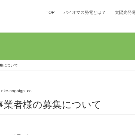
TOP
バイオマス発電とは？
太陽光発
集について
nkc-nagaigp_co
事業者様の募集について