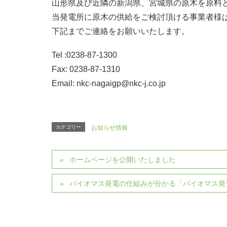
山形県及び近隣の新潟県、宮城県の原木を原料
当発電所に原木の供給をご検討頂ける事業者様
下記までご連絡をお願いいたします。
Tel :0238-87-1300
Fax: 0238-87-1310
Email: nkc-nagaigp@nkc-j.co.jp
カテゴリー
お知らせ情報
ホームページを公開いたしました
バイオマス発電の仕組みが分かる「バイオマス発