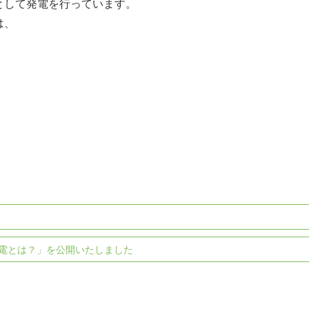
として発電を行っています。
は、
電とは？」を公開いたしました